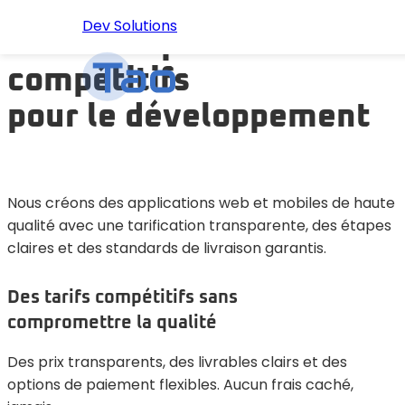
Dev Solutions
Tarifs simples et
compétitifs
ACCUEIL
pour le développement
À PROPOS
SERVICES
Nous créons des applications web et mobiles de haute
qualité avec une tarification transparente, des étapes
claires et des standards de livraison garantis.
PORTFOLIO
Des tarifs compétitifs sans
BLOG
compromettre la qualité
TARIFICATION
Des prix transparents, des livrables clairs et des
options de paiement flexibles. Aucun frais caché,