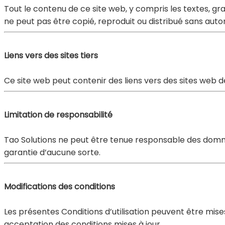
Tout le contenu de ce site web, y compris les textes, gr
ne peut pas être copié, reproduit ou distribué sans autor
Liens vers des sites tiers
Ce site web peut contenir des liens vers des sites web d
Limitation de responsabilité
Tao Solutions ne peut être tenue responsable des dommages 
garantie d’aucune sorte.
Modifications des conditions
Les présentes Conditions d’utilisation peuvent être mises
acceptation des conditions mises à jour.