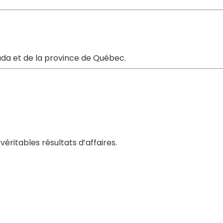
nada et de la province de Québec.
éritables résultats d’affaires.