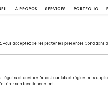
EIL
À PROPOS
SERVICES
PORTFOLIO
t, vous acceptez de respecter les présentes Conditions d’ut
ns légales et conformément aux lois et règlements applica
’altérer son fonctionnement.